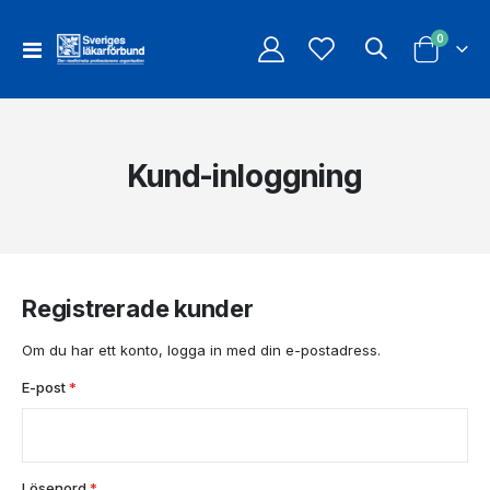
artiklar
0
Växla
Cart
Nav
Kund-inloggning
Registrerade kunder
Om du har ett konto, logga in med din e-postadress.
E-post
Lösenord