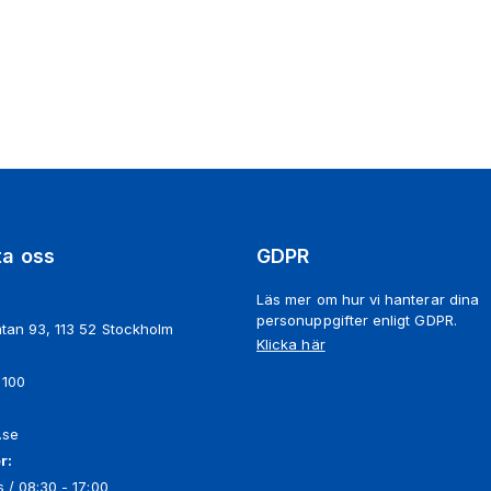
ta oss
GDPR
Läs mer om hur vi hanterar dina
personuppgifter enligt GDPR.
tan 93, 113 52 Stockholm
Klicka här
 100
.se
r:
 / 08:30 - 17:00