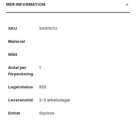
MER INFORMATION
SKU
5410107U
Material
Mått
Antal per
1
förpackning
Lagerstatus
955
Leveranstid
2-3 arbetsdagar
Enhet
Styckvis