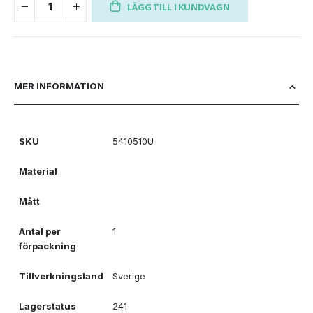
LÄGG TILL I KUNDVAGN
MER INFORMATION
SKU
5410510U
Material
Mått
Antal per
1
förpackning
Tillverkningsland
Sverige
Lagerstatus
241